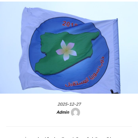
2025-12-27
Admin