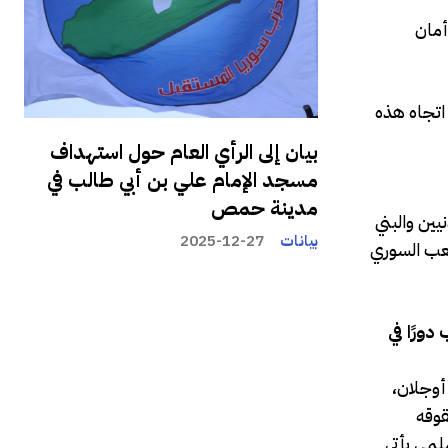
أمان
 اتجاه هذه
بيان إلى الرأي العام حول استهداف
مسجد الإمام علي بن أبي طالب في
مدينة حمص
ين والبني
بيانات
2025-12-27
شعب السوري
ورًا في
 أوجلان،
قوقه
لمي يأتي