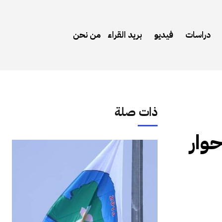
دراسات
فيديو
بريد القراء
من نحن
ذات صلة
وار