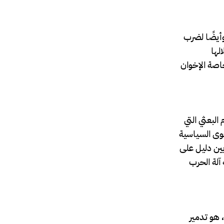
أيضًا لضرب
لها
اصة الإخوان
لبعثي التي
قوى السياسية
يين دليل على
آلة الحرب
 هو تدمير