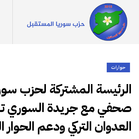
حوارات
الرئيسة المشتركة لحزب سوري
صحفي مع جريدة السوري تؤكد
العدوان التركي ودعم الحوار ا