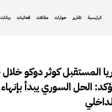
الرئيسية
تقارير
حوارات
مقالات
فعاليات
بيانات
ا المستقبل كوثر دوكو خلال ح
: الحل السوري يبدأ بإنهاء
لداخلي